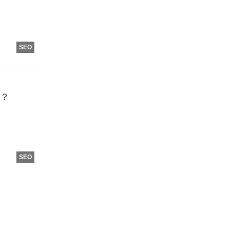
SEO
！？
SEO