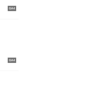
GA4
GA4