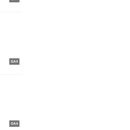
GA4
GA4