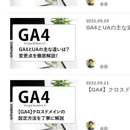
水谷
2022.09.29
GA4とUAの主
水谷
2022.09.21
【GA4】クロス
水谷