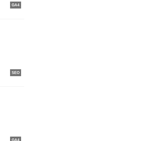
GA4
SEO
GA4