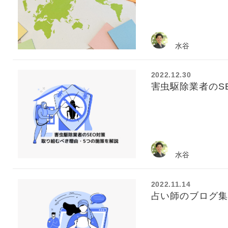
水谷
2022.12.30
害虫駆除業者のS
水谷
2022.11.14
占い師のブログ集