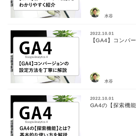
水谷
2022.10.01
【GA4】コンバ
水谷
2022.10.01
GA4の【探索機