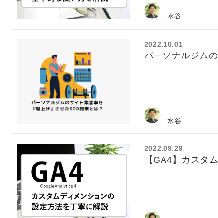
水谷
2022.10.01
パーソナルジムの
水谷
2022.09.29
【GA4】カスタ