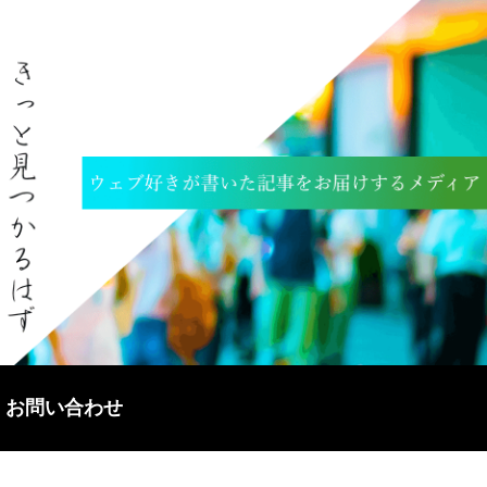
お問い合わせ