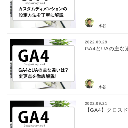
水谷
2022.09.29
GA4とUAの主
水谷
2022.09.21
【GA4】クロス