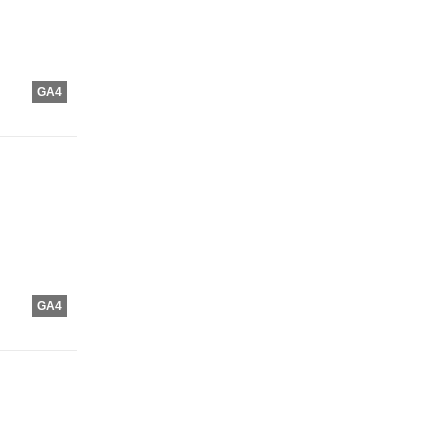
GA4
GA4