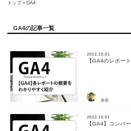
トップ
>
GA4
GA4の記事一覧
2022.10.01
【GA4のレポー
水谷
2022.10.01
【GA4】コンバ