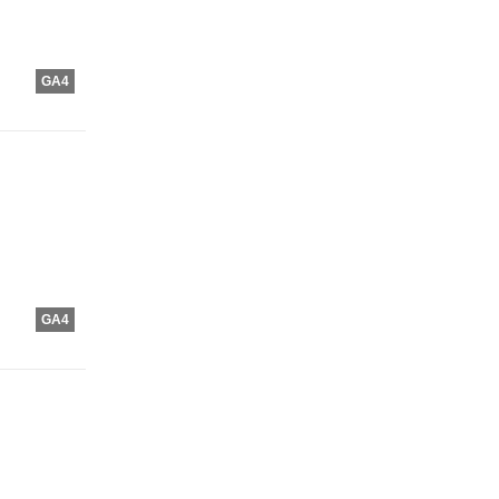
GA4
GA4