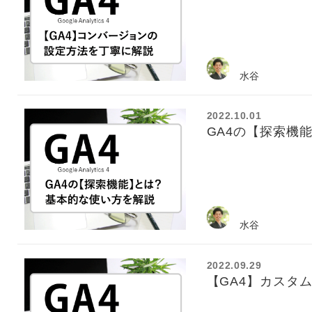
水谷
2022.10.01
GA4の【探索機
水谷
2022.09.29
【GA4】カスタ