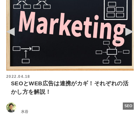
2022.04.14
SEO対策は無駄で意味がない？本当に効果的
だったSEO施策を紹介
SEO
水谷