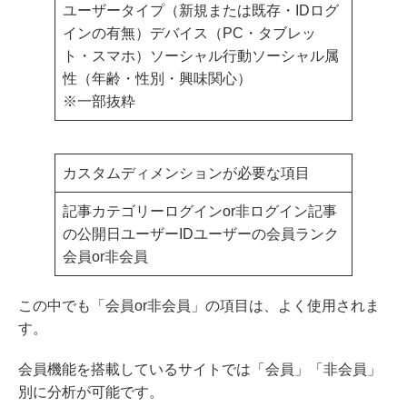
ユーザータイプ（新規または既存・IDログ
インの有無）デバイス（PC・タブレッ
ト・スマホ）ソーシャル行動ソーシャル属
性（年齢・性別・興味関心）
※一部抜粋
カスタムディメンションが必要な項目
記事カテゴリーログインor非ログイン記事
の公開日ユーザーIDユーザーの会員ランク
会員or非会員
この中でも「会員or非会員」の項目は、よく使用されま
す。
会員機能を搭載しているサイトでは「会員」「非会員」
別に分析が可能です。