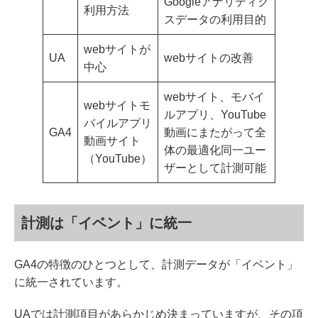
Googleアナリティク
利用方法
スデータの利用目的
webサイトが
UA
webサイトの改善
中心
webサイト、モバイ
webサイトモ
ルアプリ、YouTube
バイルアプリ
GA4
動画にまたがって全
動画サイト
体の最適化同一ユー
（YouTube）
ザーとして計測可能
計測は「イベント」に統一
GA4の特徴のひとつとして、計測データが「イベント」
に統一されています。
UAでは計測項目があらかじめ決まっていますが、その項