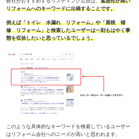
弊社がおすすめするリスティング広告は、
緊急性が高い
リフォームへのキーワードに出稿することです。
例えば「トイレ 水漏れ リフォーム」や「屋根 補
修 リフォーム」と検索したユーザーは一刻もはやく事
態を収拾したいと思っているでしょう。
このような具体的なキーワードを検索しているユーザー
はリフォーム会社へのニーズが高いと思われます。