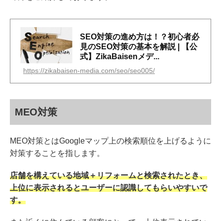
SEO対策の進め方は！？初心者必
見のSEO対策の基本を解説 | 【公
式】ZikaBaisenメデ...
https://zikabaisen-media.com/seo/seo005/
MEO対策
MEO対策とはGoogleマップ上の検索順位を上げるように
対策することを指します。
店舗を構えている地域＋リフォームと検索されたとき、
上位に表示されるとユーザーに認識してもらいやすいで
す。