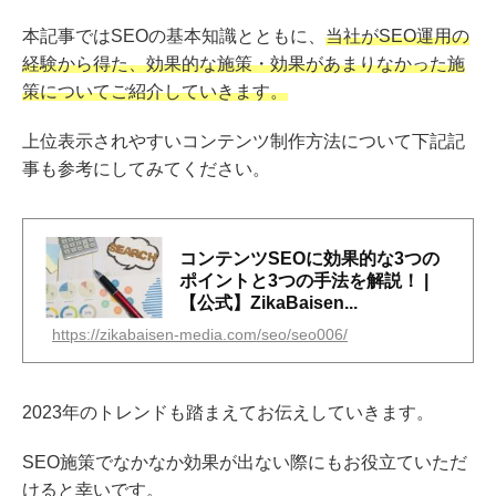
本記事ではSEOの基本知識とともに、
当社がSEO運用の
経験から得た、効果的な施策・効果があまりなかった施
策についてご紹介していきます。
上位表示されやすいコンテンツ制作方法について下記記
事も参考にしてみてください。
コンテンツSEOに効果的な3つの
ポイントと3つの手法を解説！ |
【公式】ZikaBaisen...
https://zikabaisen-media.com/seo/seo006/
2023年のトレンドも踏まえてお伝えしていきます。
SEO施策でなかなか効果が出ない際にもお役立ていただ
けると幸いです。