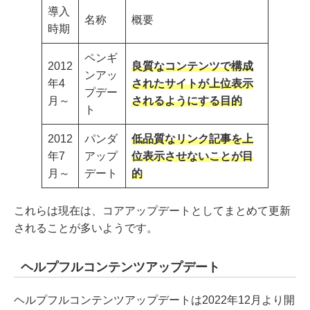
導入
名称
概要
時期
ペンギ
2012
良質なコンテンツで構成
ンアッ
年4
されたサイトが上位表示
プデー
月～
されるようにする目的
ト
2012
パンダ
低品質なリンク記事を上
年7
アップ
位表示させないことが目
月～
デート
的
これらは現在は、コアアップデートとしてまとめて更新
されることが多いようです。
ヘルプフルコンテンツアップデート
ヘルプフルコンテンツアップデートは2022年12月より開