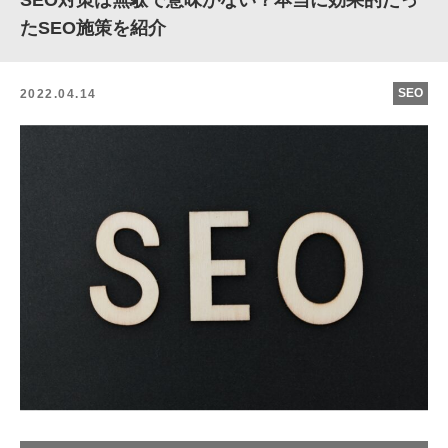
SEO対策は無駄で意味がない？本当に効果的だっ
たSEO施策を紹介
SEO
2022.04.14