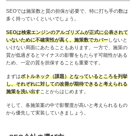
SEOでは施策数と質の担保が必要で、特に打ち手の数は
多く持っていくといいでしょう。
SEOは検索エンジンのアルゴリズムが正式に公表されて
いないために不確実性が高く、施策数でカバー
しないと
いけない局面にあたることもあります。一方で、施策の
質が低過ぎるとマイナスの影響をもたらす可能性がある
ため、一定の質を担保することも重要です。
まずは
ボトルネック（課題）となっているところを列挙
し、それぞれに対しての改善が期待できると考えられる
施策を洗い出す
ことからはじめます。
そして、各施策案の中で影響度が高いと考えられるもの
から優先して実装していきましょう。